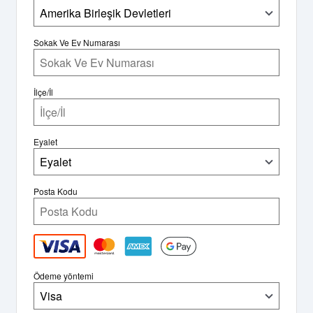
Amerika Birleşik Devletleri
Sokak Ve Ev Numarası
İlçe/İl
Eyalet
Eyalet
Posta Kodu
Ödeme yöntemi
Visa