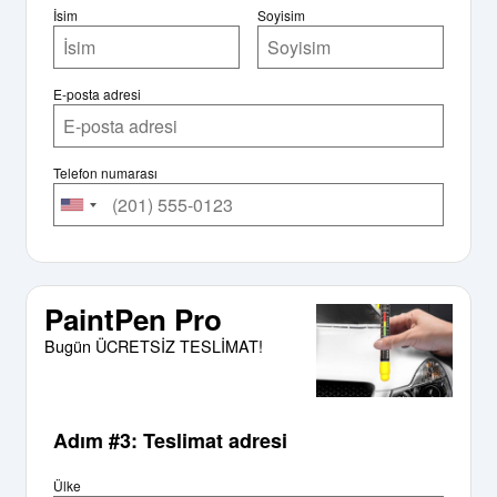
İsim
Soyisim
E-posta adresi
Telefon numarası
PaintPen Pro
Bugün ÜCRETSİZ TESLİMAT!
Adım #3: Teslimat adresi
Ülke