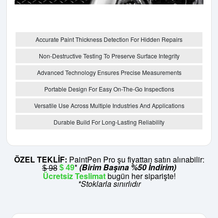
Accurate Paint Thickness Detection For Hidden Repairs
Non-Destructive Testing To Preserve Surface Integrity
Advanced Technology Ensures Precise Measurements
Portable Design For Easy On-The-Go Inspections
Versatile Use Across Multiple Industries And Applications
Durable Build For Long-Lasting Reliability
ÖZEL TEKLİF:
PaintPen Pro şu fiyattan satın alınabilir:
*
(Birim Başına %50 İndirim)
$ 49
$ 98
Ücretsiz Teslimat
bugün her siparişte!
*Stoklarla sınırlıdır