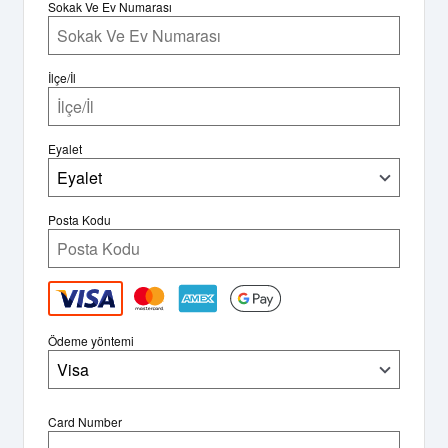
Sokak Ve Ev Numarası
İlçe/İl
Eyalet
Eyalet
Posta Kodu
Ödeme yöntemi
Visa
Card Number