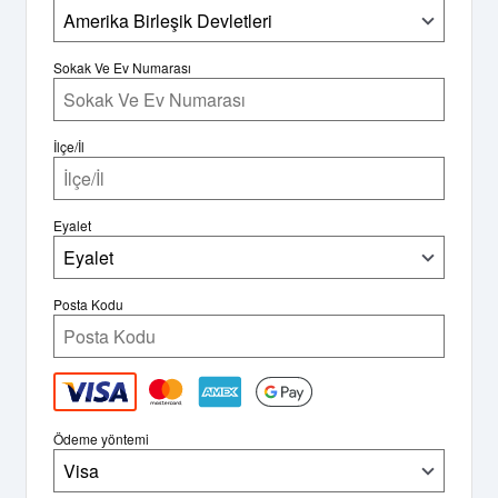
Amerika Birleşik Devletleri
Sokak Ve Ev Numarası
İlçe/İl
Eyalet
Eyalet
Posta Kodu
Ödeme yöntemi
Visa