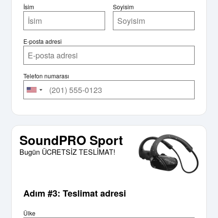
İsim
Soyisim
E-posta adresi
Telefon numarası
SoundPRO Sport
Bugün ÜCRETSİZ TESLİMAT!
Adım #3: Teslimat adresi
Ülke